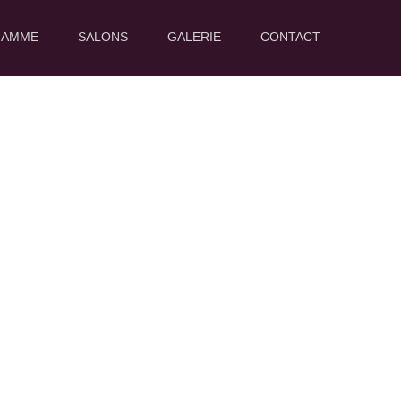
GAMME
SALONS
GALERIE
CONTACT